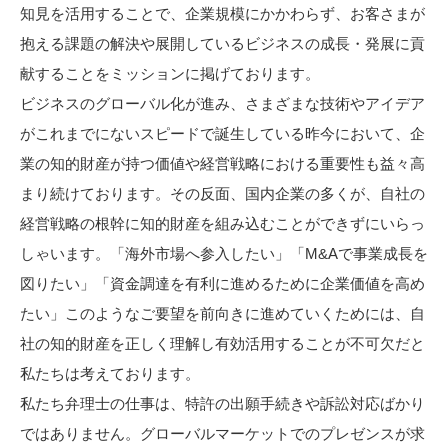
知見を活用することで、企業規模にかかわらず、お客さまが
抱える課題の解決や展開しているビジネスの成長・発展に貢
献することをミッションに掲げております。
ビジネスのグローバル化が進み、さまざまな技術やアイデア
がこれまでにないスピードで誕生している昨今において、企
業の知的財産が持つ価値や経営戦略における重要性も益々高
まり続けております。その反面、国内企業の多くが、自社の
経営戦略の根幹に知的財産を組み込むことができずにいらっ
しゃいます。「海外市場へ参入したい」「M&Aで事業成長を
図りたい」「資金調達を有利に進めるために企業価値を高め
たい」このようなご要望を前向きに進めていくためには、自
社の知的財産を正しく理解し有効活用することが不可欠だと
私たちは考えております。
私たち弁理士の仕事は、特許の出願手続きや訴訟対応ばかり
ではありません。グローバルマーケットでのプレゼンスが求